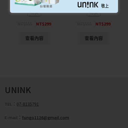
貼4張【特價 $299】
貼4張【特價 $299】
特價
特價
NT$
555
NT$
299
NT$
555
NT$
299
查看內容
查看內容
UNINK
TEL：
07-8135791
E-mail：
fungo1126@gmail.com