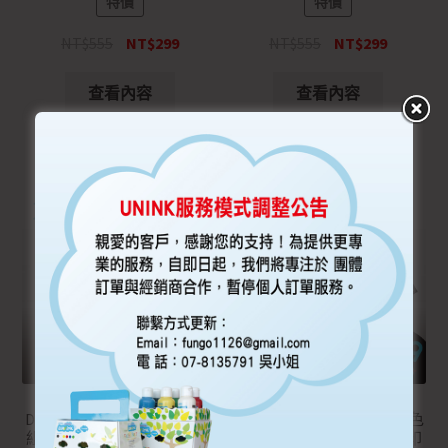
特價
特價
NT$
555
NT$
299
NT$
555
NT$
299
查看內容
查看內容
DECOLOR 方案C – 晶典兩色
DECOLOR 方案D – 晶典兩色
組 DEC-203 + 小張圖騰透印
組 DEC-204 + 小張圖騰透印