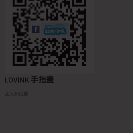
LOVINK 手指畫
加入粉絲團