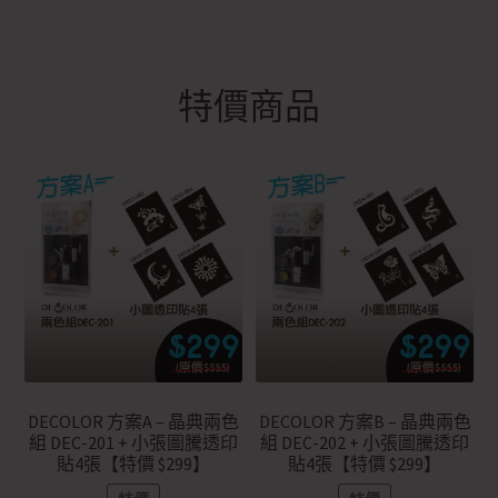
特價商品
DECOLOR 方案A – 晶典兩色
DECOLOR 方案B – 晶典兩色
組 DEC-201 + 小張圖騰透印
組 DEC-202 + 小張圖騰透印
貼4張【特價 $299】
貼4張【特價 $299】