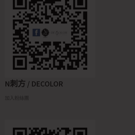
N刺方 / DECOLOR
加入粉絲團