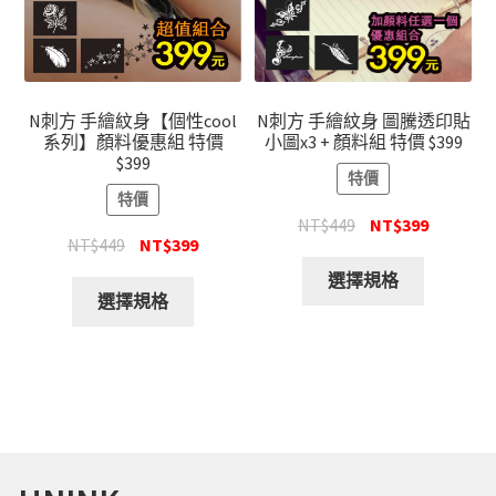
N刺方 手繪紋身【個性cool
N刺方 手繪紋身 圖騰透印貼
系列】顏料優惠組 特價
小圖x3 + 顏料組 特價 $399
$399
特價
特價
NT$
449
NT$
399
NT$
449
NT$
399
選擇規格
選擇規格