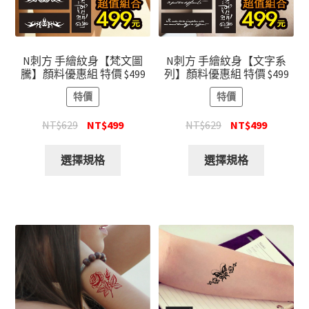
N刺方 手繪紋身【梵文圖
N刺方 手繪紋身【文字系
騰】顏料優惠組 特價 $499
列】顏料優惠組 特價 $499
特價
特價
NT$
629
NT$
499
NT$
629
NT$
499
選擇規格
選擇規格