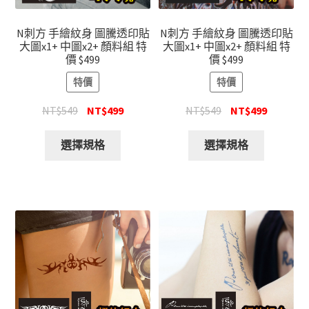
N刺方 手繪紋身 圖騰透印貼
N刺方 手繪紋身 圖騰透印貼
大圖x1+ 中圖x2+ 顏料組 特
大圖x1+ 中圖x2+ 顏料組 特
價 $499
價 $499
特價
特價
NT$
549
NT$
499
NT$
549
NT$
499
選擇規格
選擇規格