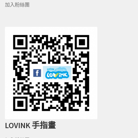
加入粉絲團
LOVINK 手指畫