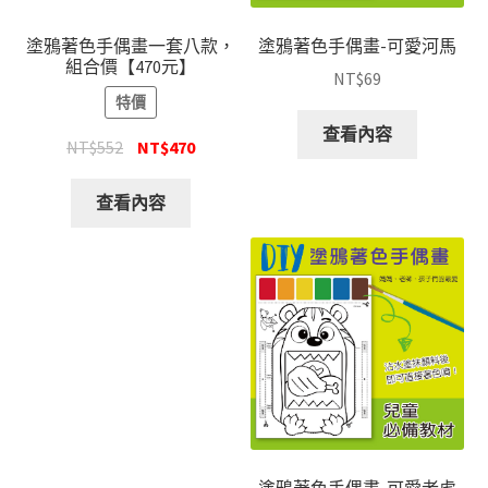
塗鴉著色手偶畫一套八款，
塗鴉著色手偶畫-可愛河馬
組合價【470元】
NT$
69
特價
查看內容
NT$
552
NT$
470
查看內容