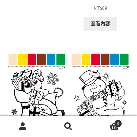
NT$
69
查看內容
0
搜
搜