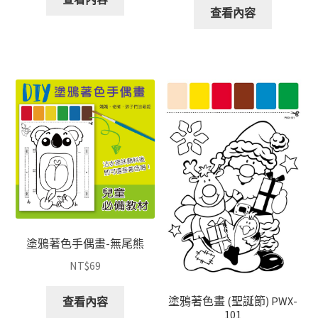
查看內容
塗鴉著色手偶畫-無尾熊
NT$
69
塗鴉著色畫 (聖誕節) PWX-
查看內容
101