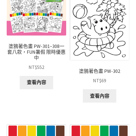
塗鴉著色畫 PW-301~308一
套八款，FUN暑假 限時優惠
中
NT$
552
塗鴉著色畫 PW-302
NT$
69
查看內容
查看內容