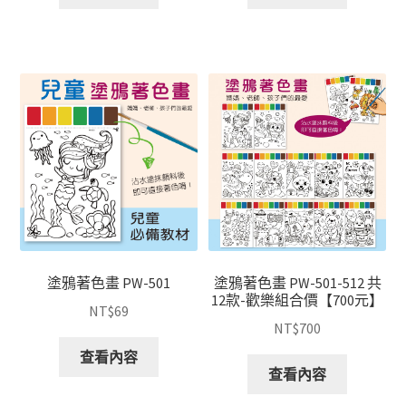
塗鴉著色畫 PW-501
塗鴉著色畫 PW-501-512 共
12款-歡樂組合價【700元】
NT$
69
NT$
700
查看內容
查看內容